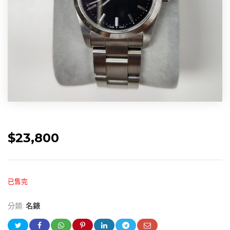
$
23,800
已售完
分類:
名錶