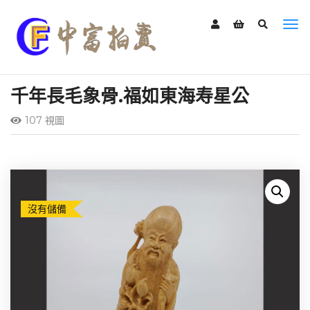
千年長毛象骨.福如東海寿星公
107 視圖
沒有儲備