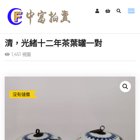
清，光緒十二年茶葉罐一對
1,451 視圖
沒有儲備